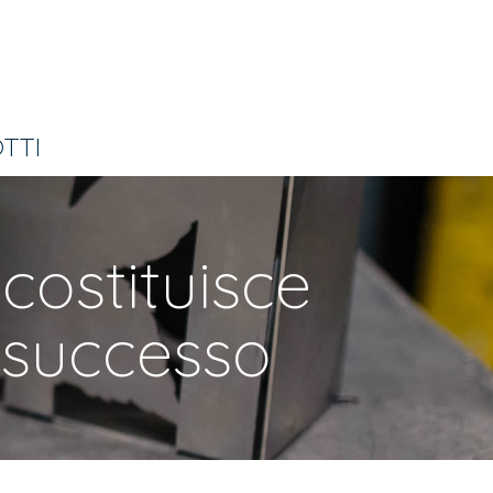
TTI
 costituisce
i successo