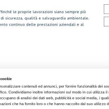
finché le proprie lavorazioni siano sempre più
 di sicurezza, qualità e salvaguardia ambientale.
ento continuo delle prestazioni aziendali e al
 cookie
rsonalizzare contenuti ed annunci, per fornire funzionalità dei so
ffico. Condividiamo inoltre informazioni sul modo in cui utilizza il 
 occupano di analisi dei dati web, pubblicità e social media, i qual
azioni che ha fornito loro o che hanno raccolto dal suo utilizzo d
 Amministrativa
Laboratorio