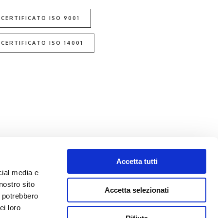
CERTIFICATO ISO 9001
CERTIFICATO ISO 14001
Accetta tutti
cial media e
nostro sito
Accetta selezionati
i potrebbero
ei loro
Contatti